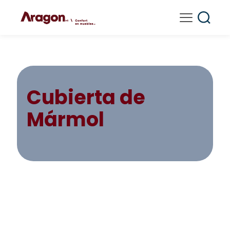
Cubierta de
Mármol