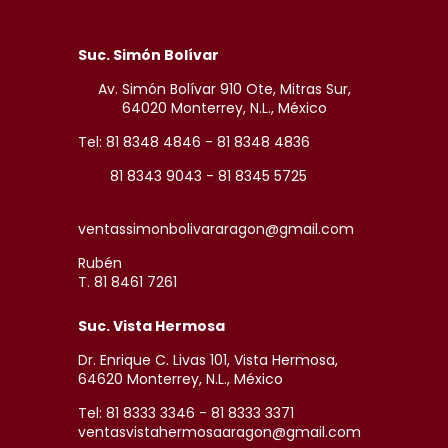
Suc. Simón Bolívar
Av. Simón Bolívar 910 Ote, Mitras Sur,
64020 Monterrey, N.L., México
Tel: 81 8348 4846 - 81 8348 4836
81 8343 9043 - 81 8345 5725
ventassimonbolivararagon@gmail.com
Rubén
T. 81 8461 7261
Suc. Vista Hermosa
Dr. Enrique C. Livas 101, Vista Hermosa,
64620 Monterrey, N.L., México
Tel: 81 8333 3346 - 81 8333 3371
ventasvistahermosaaragon@gmail.com