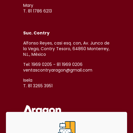
Mary
T. 81 1786 6213
Suc. Contry
Alfonso Reyes, casi esq. con, Av. Junco de
la Vega, Contry Tesoro, 64860 Monterrey,
N.L., México
Tel: 1969 0205 - 81 1969 0206
ventascontryaragon@gmail.com
Isela
T. 81 3265 3951
SÍGUENOS EN REDES SOCIALES