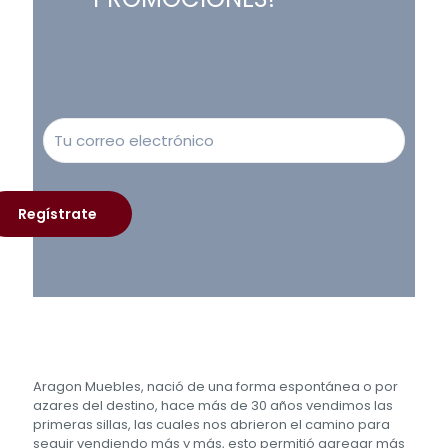
Aragon Muebles, nació de una forma espontánea o por
azares del destino, hace más de 30 años vendimos las
primeras sillas, las cuales nos abrieron el camino para
seguir vendiendo más y más, esto permitió agregar más