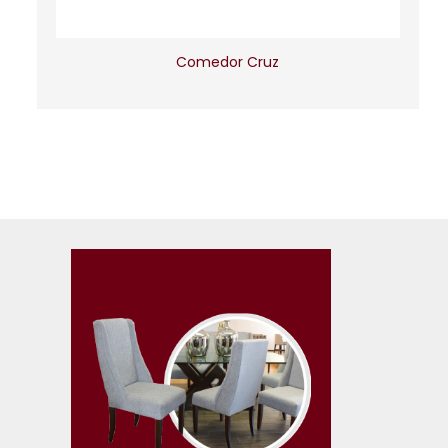
Comedor Cruz
CÁTALOGO SILLAS