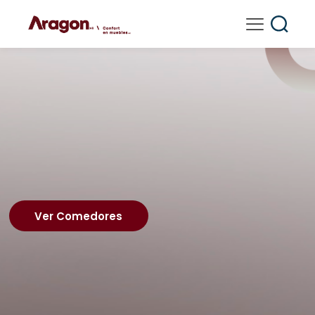
Ver Comedores