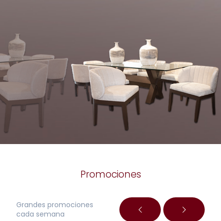
Promociones
Grandes promociones
cada semana