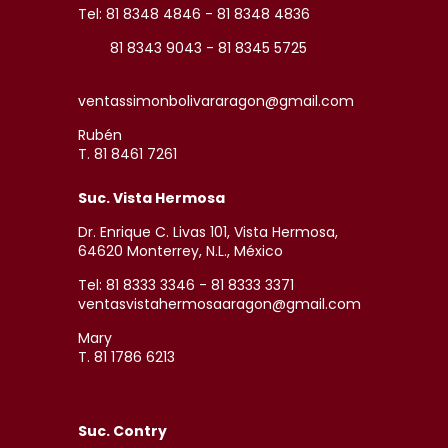
Tel: 81 8348 4846 - 81 8348 4836
81 8343 9043 - 81 8345 5725
ventassimonbolivararagon@gmail.com
Rubén
T. 81 8461 7261
Suc. Vista Hermosa
Dr. Enrique C. Livas 101, Vista Hermosa,
64620 Monterrey, N.L., México
Tel: 81 8333 3346 - 81 8333 3371
ventasvistahermosaaragon@gmail.com
Mary
T. 81 1786 6213
Suc. Contry