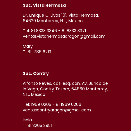
Suc. Vista Hermosa
Dr. Enrique C. Livas 101, Vista Hermosa,
64620 Monterrey, N.L., México
Tel: 81 8333 3346 - 81 8333 3371
ventasvistahermosaaragon@gmail.com
Mary
T. 81 1786 6213
Suc. Contry
Alfonso Reyes, casi esq. con, Av. Junco de
la Vega, Contry Tesoro, 64860 Monterrey,
N.L., México
Tel: 1969 0205 - 81 1969 0206
ventascontryaragon@gmail.com
Isela
T. 81 3265 3951