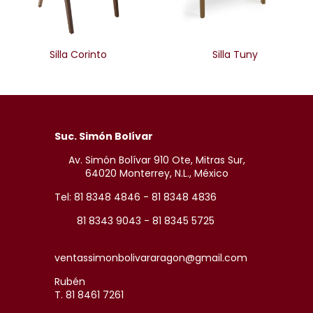
Silla Corinto
Silla Tuny
Suc. Simón Bolívar
Av. Simón Bolívar 910 Ote, Mitras Sur,
64020 Monterrey, N.L., México
Tel: 81 8348 4846 - 81 8348 4836
81 8343 9043 - 81 8345 5725
ventassimonbolivararagon@gmail.com
Rubén
T. 81 8461 7261