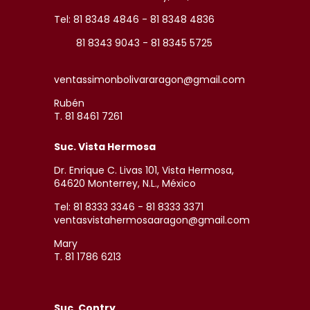
Tel: 81 8348 4846 - 81 8348 4836
81 8343 9043 - 81 8345 5725
ventassimonbolivararagon@gmail.com
Rubén
T. 81 8461 7261
Suc. Vista Hermosa
Dr. Enrique C. Livas 101, Vista Hermosa,
64620 Monterrey, N.L., México
Tel: 81 8333 3346 - 81 8333 3371
ventasvistahermosaaragon@gmail.com
Mary
T. 81 1786 6213
Suc. Contry