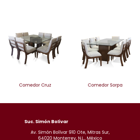
Comedor Cruz
Comedor Sorpa
Suc. Simón Bolívar
Av. Simón Bolívar 910 Ote, Mitras Sur,
64020 Monterrey, N.L., México