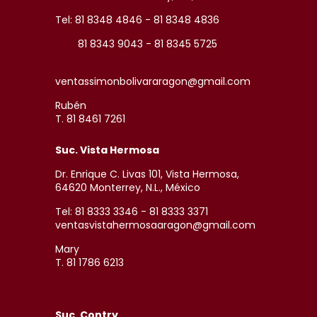
Tel: 81 8348 4846 - 81 8348 4836
81 8343 9043 - 81 8345 5725
ventassimonbolivararagon@gmail.com
Rubén
T. 81 8461 7261
Suc. Vista Hermosa
Dr. Enrique C. Livas 101, Vista Hermosa,
64620 Monterrey, N.L., México
Tel: 81 8333 3346 - 81 8333 3371
ventasvistahermosaaragon@gmail.com
Mary
T. 81 1786 6213
Suc. Contry