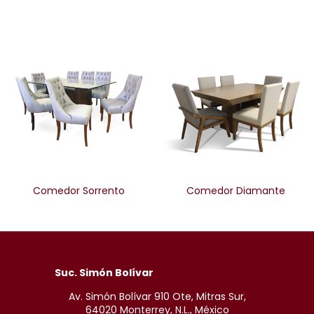
Comedor Sorrento
Comedor Diamante
Suc. Simón Bolívar
Av. Simón Bolívar 910 Ote, Mitras Sur,
64020 Monterrey, N.L., México