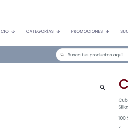
ICIO
CATEGORÍAS
PROMOCIONES
SU
C
Cubi
Sill
100 