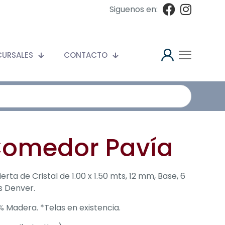
Siguenos en:
CURSALES
CONTACTO
omedor Pavía
erta de Cristal de 1.00 x 1.50 mts, 12 mm, Base, 6
as Denver.
% Madera. *Telas en existencia.