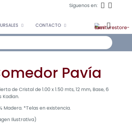
Siguenos en:
URSALES
CONTACTO
omedor Pavía
erta de Cristal de 1.00 x 1.50 mts, 12 mm, Base, 6
as Kadian.
% Madera. *Telas en existencia.
gen Ilustrativa)