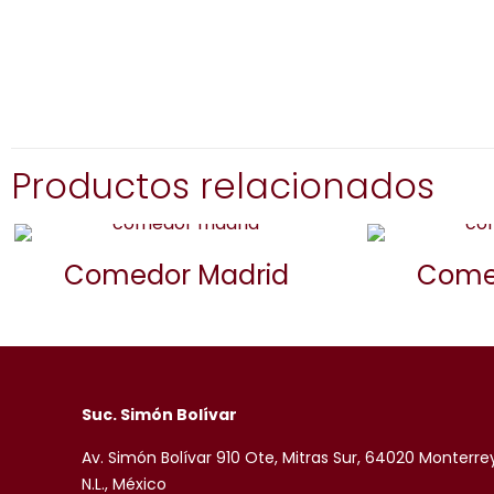
Productos relacionados
Comedor Madrid
Come
Suc. Simón Bolívar
Av. Simón Bolívar 910 Ote, Mitras Sur, 64020 Monterre
N.L., México