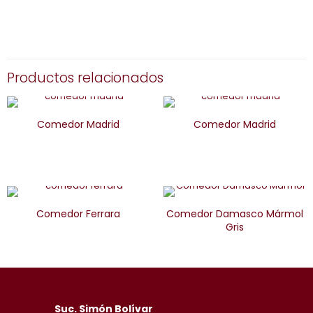
Productos relacionados
Comedor Madrid
Comedor Madrid
Comedor Ferrara
Comedor Damasco Mármol
Gris
Suc. Simón Bolívar