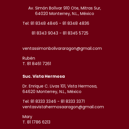
Av. Simón Bolívar 910 Ote, Mitras Sur,
64020 Monterrey, N.L., México
Tel: 81 8348 4846 - 81 8348 4836
81 8343 9043 - 81 8345 5725
ventassimonbolivararagon@gmail.com
Rubén
T. 81 8461 7261
Suc. Vista Hermosa
Dr. Enrique C. Livas 101, Vista Hermosa,
64620 Monterrey, N.L., México
Tel: 81 8333 3346 - 81 8333 3371
ventasvistahermosaaragon@gmail.com
Mary
T. 81 1786 6213