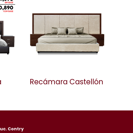
a
Recámara Castellón
uc. Contry