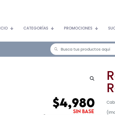
ICIO
CATEGORÍAS
PROMOCIONES
SU
R
R
Cabe
(Ima