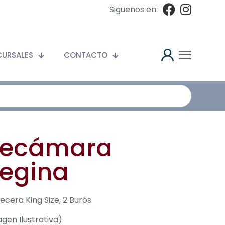
Siguenos en:
CURSALES
CONTACTO
ecámara
egina
cera King Size, 2 Burós.
gen Ilustrativa)