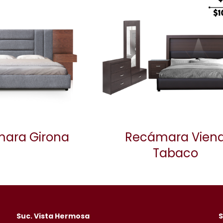
ara Girona
Recámara Vien
Tabaco
Suc. Vista Hermosa
S