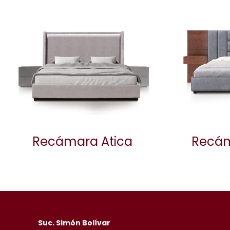
Recámara Atica
Recám
Suc. Simón Bolívar