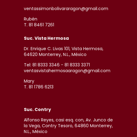
ventassimonbolivararagon@gmail.com
Rubén
T. 81 8461 7261
Suc. Vista Hermosa
Dr. Enrique C. Livas 101, Vista Hermosa,
64620 Monterrey, N.L., México
Tel: 81 8333 3346 - 81 8333 3371
ventasvistahermosaaragon@gmail.com
Mary
T. 81 1786 6213
Suc. Contry
Alfonso Reyes, casi esq. con, Av. Junco de
la Vega, Contry Tesoro, 64860 Monterrey,
N.L., México