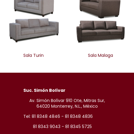
Sala Turin
Sala Malaga
Suc. Simón Bolívar
Av. Simón Bolívar 910 Ote, Mitras Sur,
64020 Monterrey, N.L., México
Tel: 81 8348 4846 - 81 8348 4836
81 8343 9043 - 81 8345 5725