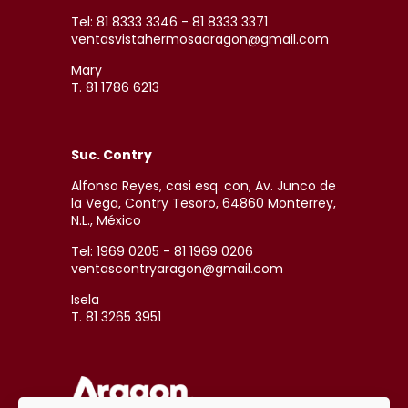
Tel: 81 8333 3346 - 81 8333 3371
ventasvistahermosaaragon@gmail.com
Mary
T. 81 1786 6213
Suc. Contry
Alfonso Reyes, casi esq. con, Av. Junco de
la Vega, Contry Tesoro, 64860 Monterrey,
N.L., México
Tel: 1969 0205 - 81 1969 0206
ventascontryaragon@gmail.com
Isela
T. 81 3265 3951