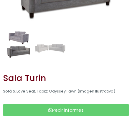
Sala Turin
Sofá & Love Seat. Tapiz: Odyssey Fawn (Imagen Ilustrativa)
Pedir informes