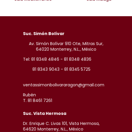
Suc. Simón Bolívar
Av. Simón Bolívar 910 Ote, Mitras Sur,
64020 Monterrey, N.L., México
Tel: 81 8348 4846 - 81 8348 4836
81 8343 9043 - 81 8345 5725
ventassimonbolivararagon@gmail.com
Rubén
T. 81 8461 7261
Suc. Vista Hermosa
Dr. Enrique C. Livas 101, Vista Hermosa,
64620 Monterrey, N.L., México