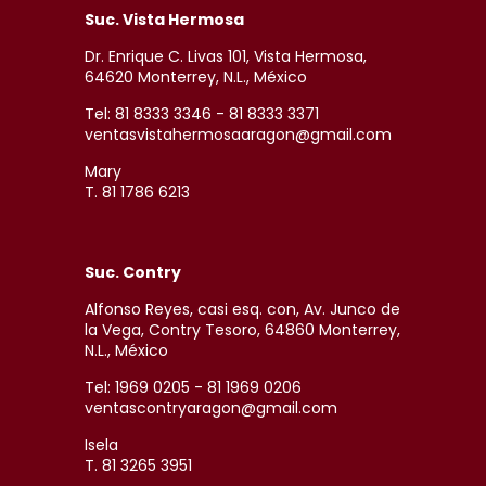
Suc. Vista Hermosa
Dr. Enrique C. Livas 101, Vista Hermosa,
64620 Monterrey, N.L., México
Tel: 81 8333 3346 - 81 8333 3371
ventasvistahermosaaragon@gmail.com
Mary
T. 81 1786 6213
Suc. Contry
Alfonso Reyes, casi esq. con, Av. Junco de
la Vega, Contry Tesoro, 64860 Monterrey,
N.L., México
Tel: 1969 0205 - 81 1969 0206
ventascontryaragon@gmail.com
Isela
T. 81 3265 3951