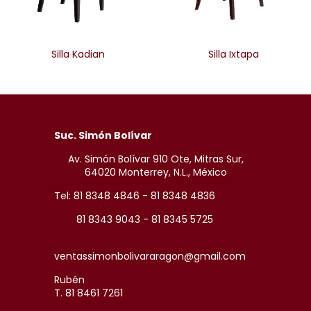
Silla Kadian
Silla Ixtapa
Suc. Simón Bolívar
Av. Simón Bolívar 910 Ote, Mitras Sur,
64020 Monterrey, N.L., México
Tel: 81 8348 4846 - 81 8348 4836
81 8343 9043 - 81 8345 5725
ventassimonbolivararagon@gmail.com
Rubén
T. 81 8461 7261