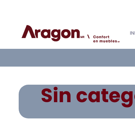
IN
Sin categ