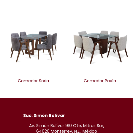
Comedor Soria
Comedor Pavía
Suc. Simón Bolívar
Av. Simón Bolívar 910 Ote, Mitras Sur,
64020 Monterrey, N.L., México