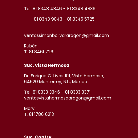
Tel: 81 8348 4846 - 81 8348 4836
81 8343 9043 - 81 8345 5725
ventassimonbolivararagon@gmail.com
Rubén
T. 81 8461 7261
Suc. Vista Hermosa
Dr. Enrique C. Livas 101, Vista Hermosa,
64620 Monterrey, N.L., México
Tel: 81 8333 3346 - 81 8333 3371
ventasvistahermosaaragon@gmail.com
Mary
T. 81 1786 6213
Suc. Contry