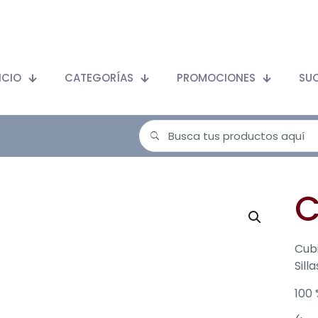
ICIO
CATEGORÍAS
PROMOCIONES
SU
C
Cubi
Sill
100 