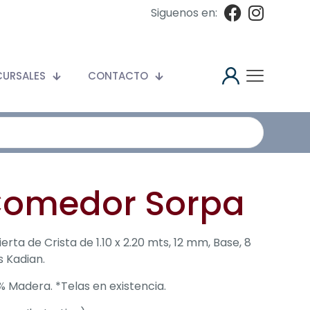
Siguenos en:
CURSALES
CONTACTO
omedor Sorpa
erta de Crista de 1.10 x 2.20 mts, 12 mm, Base, 8
as Kadian.
% Madera. *Telas en existencia.