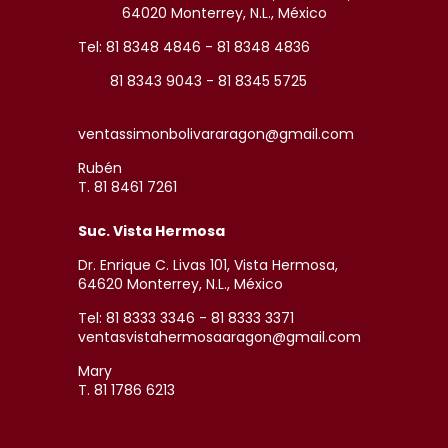
64020 Monterrey, N.L., México
Tel: 81 8348 4846 - 81 8348 4836
81 8343 9043 - 81 8345 5725
ventassimonbolivararagon@gmail.com
Rubén
T. 81 8461 7261
Suc. Vista Hermosa
Dr. Enrique C. Livas 101, Vista Hermosa,
64620 Monterrey, N.L., México
Tel: 81 8333 3346 - 81 8333 3371
ventasvistahermosaaragon@gmail.com
Mary
T. 81 1786 6213