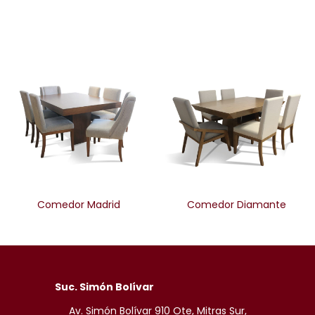
Comedor Madrid
Comedor Diamante
Suc. Simón Bolívar
Av. Simón Bolívar 910 Ote, Mitras Sur,