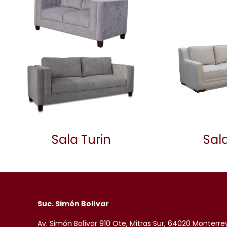
Sala Turin
Sal
Suc. Simón Bolívar
Av. Simón Bolívar 910 Ote, Mitras Sur, 64020 Monterre