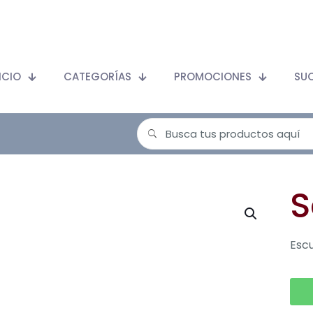
ICIO
CATEGORÍAS
PROMOCIONES
SU
S
Escu