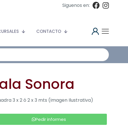
Siguenos en:
CURSALES
CONTACTO
ala Sonora
adra 3 x 2 ó 2 x 3 mts (Imagen Ilustrativa)
Pedir informes