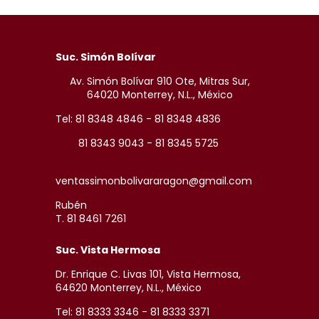
Suc. Simón Bolívar
Av. Simón Bolívar 910 Ote, Mitras Sur,
64020 Monterrey, N.L., México
Tel: 81 8348 4846 - 81 8348 4836
81 8343 9043 - 81 8345 5725
ventassimonbolivararagon@gmail.com
Rubén
T. 81 8461 7261
Suc. Vista Hermosa
Dr. Enrique C. Livas 101, Vista Hermosa,
64620 Monterrey, N.L., México
Tel: 81 8333 3346 - 81 8333 3371